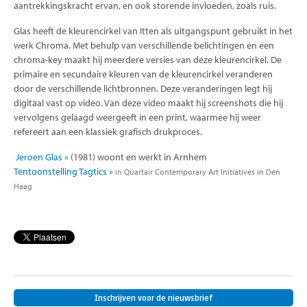
aantrekkingskracht ervan, en ook storende invloeden, zoals ruis.
Glas heeft de kleurencirkel van Itten als uitgangspunt gebruikt in het
werk Chroma. Met behulp van verschillende belichtingen en een
chroma-key maakt hij meerdere versies van deze kleurencirkel. De
primaire en secundaire kleuren van de kleurencirkel veranderen
door de verschillende lichtbronnen. Deze veranderingen legt hij
digitaal vast op video. Van deze video maakt hij screenshots die hij
vervolgens gelaagd weergeeft in een print, waarmee hij weer
refereert aan een klassiek grafisch drukproces.
Jeroen Glas »
(1981) woont en werkt in Arnhem
Tentoonstelling Tagtics »
in Quartair Contemporary Art Initiatives in Den
Haag
Inschrijven voor de nieuwsbrief