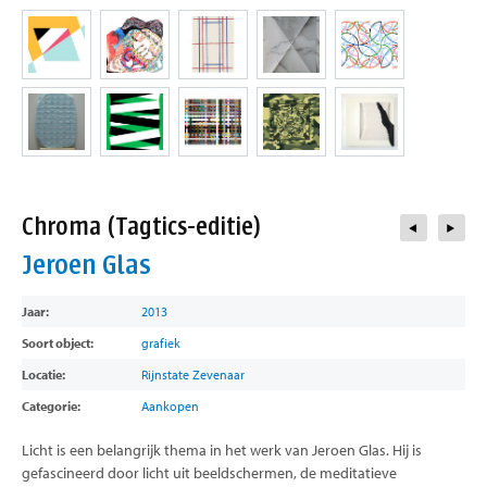
contact
Chroma (Tagtics-editie)
Jeroen Glas
Jaar:
2013
Soort object:
grafiek
Locatie:
Rijnstate Zevenaar
Categorie:
Aankopen
Licht is een belangrijk thema in het werk van Jeroen Glas. Hij is
gefascineerd door licht uit beeldschermen, de meditatieve