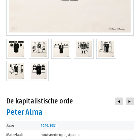
contact
De kapitalistische orde
Peter Alma
Jaar:
1929/1931
Materiaal:
houtsnede op rijstpapier