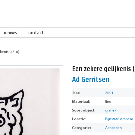
nieuws
contact
kenis (4/10)
Een zekere gelijkenis 
Ad Gerritsen
Jaar:
2001
Materiaal:
lino
Soort object:
grafiek
Locatie:
Rijnstate Arnhem
Categorie:
Aankopen