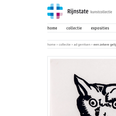
home
collectie
exposities
home
»
collectie
»
ad gerritsen
»
een zekere gelij