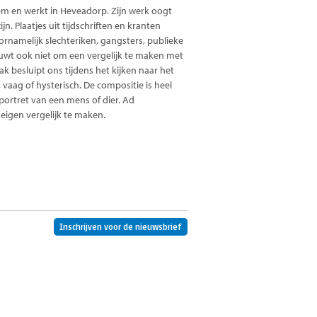
em en werkt in Heveadorp. Zijn werk oogt
jn. Plaatjes uit tijdschriften en kranten
rnamelijk slechteriken, gangsters, publieke
huwt ook niet om een vergelijk te maken met
k besluipt ons tijdens het kijken naar het
, vaag of hysterisch. De compositie is heel
portret van een mens of dier. Ad
eigen vergelijk te maken.
Inschrijven voor de nieuwsbrief