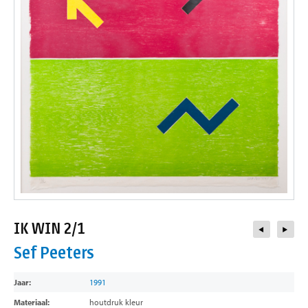
contact
IK WIN 2/1
Sef Peeters
Jaar:
1991
Materiaal:
houtdruk kleur