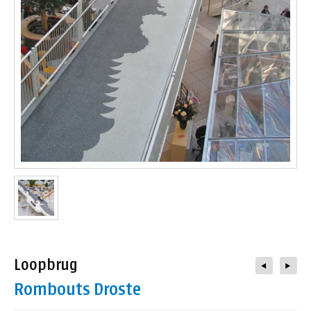
contact
Loopbrug
Rombouts Droste