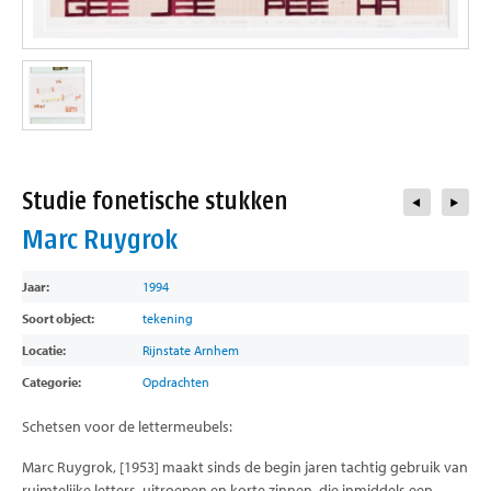
contact
Studie fonetische stukken
Marc Ruygrok
Jaar:
1994
Soort object:
tekening
Locatie:
Rijnstate Arnhem
Categorie:
Opdrachten
Schetsen voor de lettermeubels:
Marc Ruygrok, [1953] maakt sinds de begin jaren tachtig gebruik van
ruimtelijke letters, uitroepen en korte zinnen, die inmiddels een