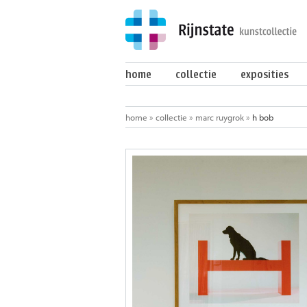
home
collectie
exposities
home
»
collectie
»
marc ruygrok
»
h bob