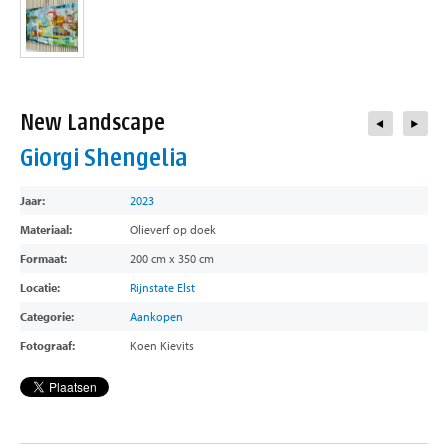
contact
New Landscape
Giorgi Shengelia
Jaar:
2023
Materiaal:
Olieverf op doek
Formaat:
200 cm x 350 cm
Locatie:
Rijnstate Elst
Categorie:
Aankopen
Fotograaf:
Koen Kievits