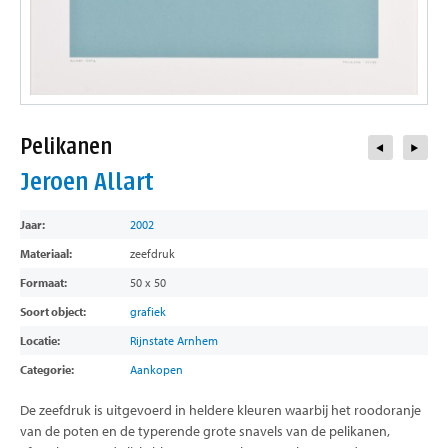
contact
Pelikanen
Jeroen Allart
Jaar:
2002
Materiaal:
zeefdruk
Formaat:
50 x 50
Soort object:
grafiek
Locatie:
Rijnstate Arnhem
Categorie:
Aankopen
De zeefdruk is uitgevoerd in heldere kleuren waarbij het roodoranje
van de poten en de typerende grote snavels van de pelikanen,