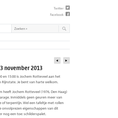
Twitter
Facebook
13 november 2013
0 en 15:00 is Jochem Rotteveel aan het
n Rijnstate. Je bent van harte welkom.
am heeft Jochem Rotteveel (1976, Den Haag)
ogarage. Inmiddels geen geuren meer van
e of terpentijn. Wel een tafeltje met rollen
de onvolprezen eigenschappen van dit
r nog een toe: schilderspalet.