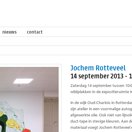
nieuws
contact
Jochem Rotteveel
14 september 2013 - 
Zaterdag 14 september tussen 10:0
wildplakken in de expositieruimte i
In de wijk Oud-Charlois in Rotterd
zijn atelier in een voormalige aut
afgewerkte olie. Ook niet van lijnoli
duct-tape in stevige kleuren. Aan 
materiaal voegt Jochem Rotteveel e