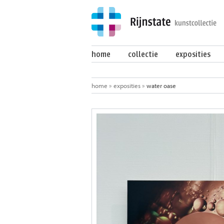
home
collectie
exposities
home
»
exposities
»
water oase