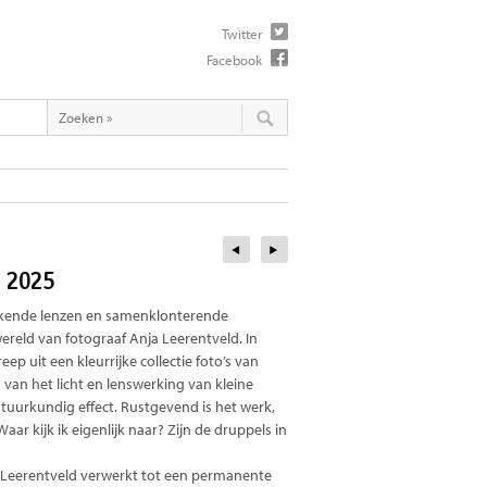
Twitter
Facebook
i 2025
rekende lenzen en samenklonterende
ereld van fotograaf Anja Leerentveld. In
ep uit een kleurrijke collectie foto’s van
 van het licht en lenswerking van kleine
tuurkundig effect. Rustgevend is het werk,
ar kijk ik eigenlijk naar? Zijn de druppels in
van Leerentveld verwerkt tot een permanente