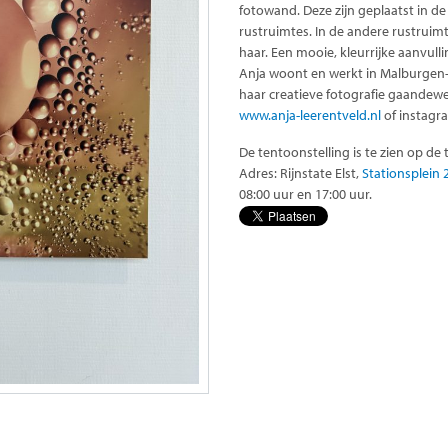
fotowand. Deze zijn geplaatst in d
rustruimtes. In de andere rustruim
haar. Een mooie, kleurrijke aanvulli
Anja woont en werkt in Malburgen-W
haar creatieve fotografie gaandewe
www.anja-leerentveld.nl
of instagr
De tentoonstelling is te zien op de 
Adres: Rijnstate Elst,
Stationsplein 2
08:00 uur en 17:00 uur.