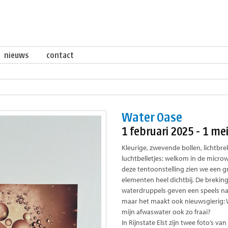
nieuws
contact
Water Oase
1 februari 2025 - 1 me
Kleurige, zwevende bollen, lichtb
luchtbelletjes: welkom in de microw
deze tentoonstelling zien we een gre
elementen heel dichtbij. De breking
waterdruppels geven een speels na
maar het maakt ook nieuwsgierig: Wa
mijn afwaswater ook zo fraai?
In Rijnstate Elst zijn twee foto’s 